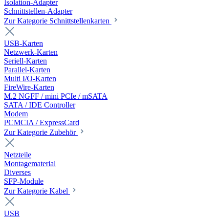
Isolation-Adapter
Schnittstellen-Adapter
Zur Kategorie Schnittstellenkarten
USB-Karten
Netzwerk-Karten
Seriell-Karten
Parallel-Karten
Multi I/O-Karten
FireWire-Karten
M.2 NGFF / mini PCIe / mSATA
SATA / IDE Controller
Modem
PCMCIA / ExpressCard
Zur Kategorie Zubehör
Netzteile
Montagematerial
Diverses
SFP-Module
Zur Kategorie Kabel
USB