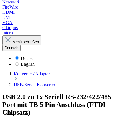
Netzwerk
FireWire
HDMI
DVI
VGA
Oktopus
Intern
Menü schließen
Deutsch
Deutsch
English
Konverter / Adapter
USB-Seriell Konverter
USB 2.0 zu 1x Seriell RS-232/422/485
Port mit TB 5 Pin Anschluss (FTDI
Chipsatz)