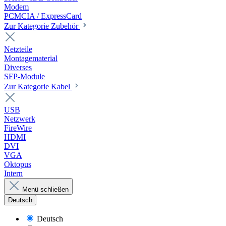
Modem
PCMCIA / ExpressCard
Zur Kategorie Zubehör
Netzteile
Montagematerial
Diverses
SFP-Module
Zur Kategorie Kabel
USB
Netzwerk
FireWire
HDMI
DVI
VGA
Oktopus
Intern
Menü schließen
Deutsch
Deutsch