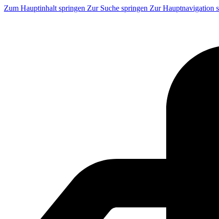
Zum Hauptinhalt springen
Zur Suche springen
Zur Hauptnavigation 