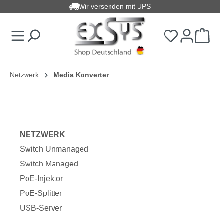
Wir versenden mit UPS
alt springen
Netzwerk
Media Konverter
NETZWERK
Switch Unmanaged
Switch Managed
PoE-Injektor
PoE-Splitter
USB-Server