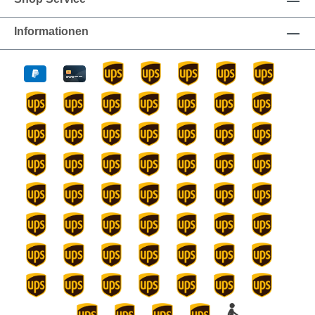
DIN-Rail Kit (vormontiert), Wandmontage Kit,
Handbuch
Informationen