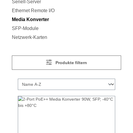
Seriell-Server
Ethernet Remote I/O
Media Konverter
SFP-Module
Netzwerk-Karten
Produkte filtern