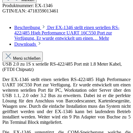
Produktnummer:
EX-1346
GTIN/EAN:
4718359013461
Beschreibung
Der EX-1346 stellt einen seriellen RS-
422/485 High Performance UART 16C550 Port zur
Verfügung. Er wurde entwickelt um einen…
Mehr
Downloads
Menü schließen
USB 2.0 zu 1S x serielle RS-422/485 Port mit 1.8 Meter Kabel,
(FTDI Chipsatz)
Der EX-1346 stellt einen seriellen RS-422/485 High Performance
UART 16C550 Port zur Verfügung. Er wurde entwickelt um einen
weiteren seriellen Port für PC, Workstation oder Server über den
USB 1.1, 2.0 oder 3.2 Bus zu erweitern. Dabei ist er die perfekte
Lösung für den Anschluss von Barcodescanner, Kartenlesegeräte,
Waagen usw. Durch die einfache Installation muss das System nicht
geöffnet werden und der EX-1346 kann bei laufendem Betrieb
installiert werden. Weiter wird ein 9 Pin Adapter von Buchse zu 5
Pin Terminal Block mitgeliefert.
Die EX-1346 unterstützt die COM-Speicherung welche die