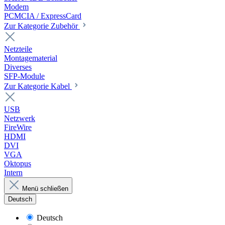
Modem
PCMCIA / ExpressCard
Zur Kategorie Zubehör
Netzteile
Montagematerial
Diverses
SFP-Module
Zur Kategorie Kabel
USB
Netzwerk
FireWire
HDMI
DVI
VGA
Oktopus
Intern
Menü schließen
Deutsch
Deutsch