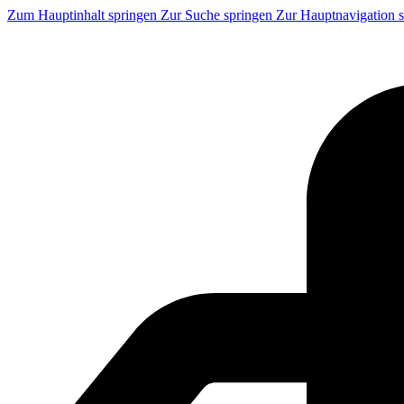
Zum Hauptinhalt springen
Zur Suche springen
Zur Hauptnavigation 