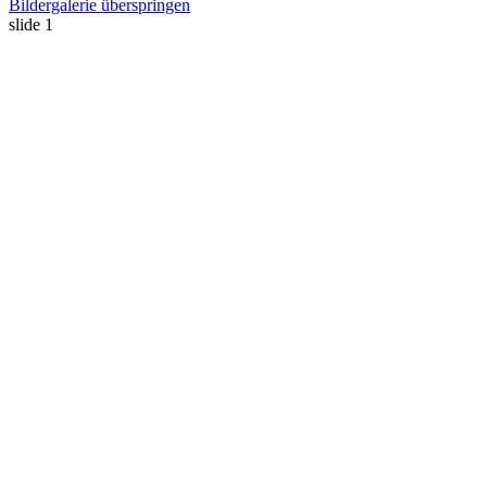
Bildergalerie überspringen
slide
1