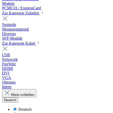
Modem
PCMCIA / ExpressCard
Zur Kategorie Zubehör
Netzteile
Montagematerial
Diverses
SFP-Module
Zur Kategorie Kabel
USB
Netzwerk
FireWire
HDMI
DVI
VGA
Oktopus
Intern
Menü schließen
Deutsch
Deutsch