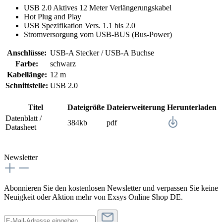
USB 2.0 Aktives 12 Meter Verlängerungskabel
Hot Plug and Play
USB Spezifikation Vers. 1.1 bis 2.0
Stromversorgung vom USB-BUS (Bus-Power)
Anschlüsse:
USB-A Stecker / USB-A Buchse
Farbe:
schwarz
Kabellänge:
12 m
Schnittstelle:
USB 2.0
Titel
Dateigröße
Dateierweiterung
Herunterladen
Datenblatt /
384kb
pdf
Datasheet
Newsletter
Abonnieren Sie den kostenlosen Newsletter und verpassen Sie keine
Neuigkeit oder Aktion mehr von Exsys Online Shop DE.