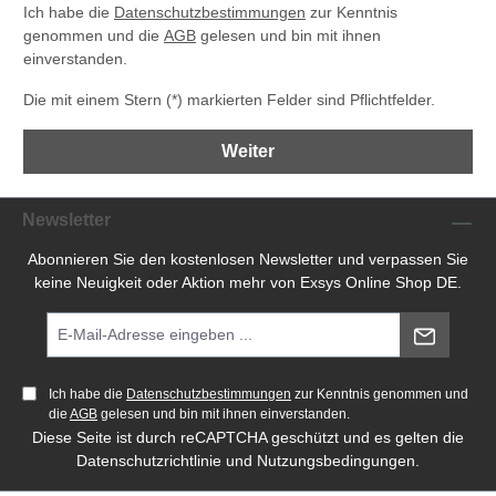
Ich habe die
Datenschutzbestimmungen
zur Kenntnis
genommen und die
AGB
gelesen und bin mit ihnen
einverstanden.
Die mit einem Stern (*) markierten Felder sind Pflichtfelder.
Weiter
Newsletter
Abonnieren Sie den kostenlosen Newsletter und verpassen Sie
keine Neuigkeit oder Aktion mehr von Exsys Online Shop DE.
Ich habe die
Datenschutzbestimmungen
zur Kenntnis genommen und
die
AGB
gelesen und bin mit ihnen einverstanden.
Diese Seite ist durch reCAPTCHA geschützt und es gelten die
Datenschutzrichtlinie
und
Nutzungsbedingungen
.