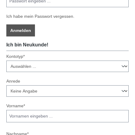
Ich habe mein Passwort vergessen.
Anmelden
Ich bin Neukunde!
Persönliche Informationen
Kontotyp*
Anrede
Vorname*
Nachname*