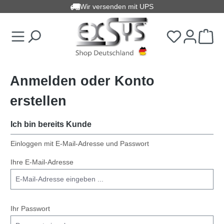
Wir versenden mit UPS
alt springen
Anmelden oder Konto
erstellen
Ich bin bereits Kunde
Einloggen mit E-Mail-Adresse und Passwort
Ihre E-Mail-Adresse
Ihr Passwort